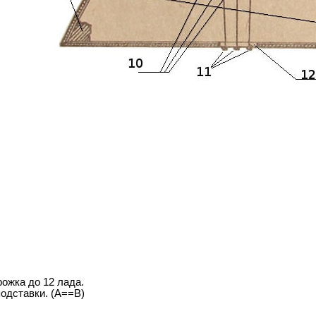
рожка до 12 лада.
подставки. (A==B)