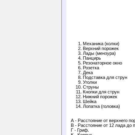
Механика (колки)
Верхний порожек
Лады (мензура)
Панцирь
Резонаторное окно
Розетка
Дека
Подставка для струн
Уголки
Струны
Кнопки для струн
Нижний порожек
Шейка
Лопатка (головка)
А - Расстояние от верхнего по
В - Расстояние от 12 лада до 
Г - Гриф.
К - Корпус.