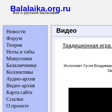
Balalaika.org.ru
Всё о русской балалайке
Видео
Новости
Форум
Теория
Традиционная игра
Ноты и табы
Минусовки
Балалаечники
Исполняет Гусев Владимир 
За
Коллективы
Аудио-архив
Видео-архив
Карта сайта
Ссылки
О проекте