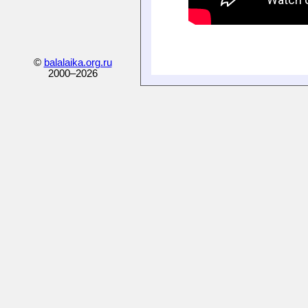
©
balalaika.org.ru
2000–
2026