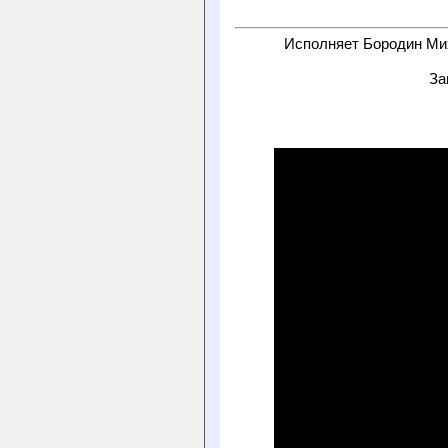
Исполняет Бородин Мих
За