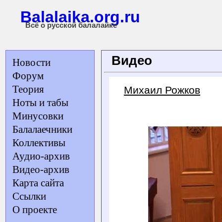
Balalaika.org.ru
Всё о русской балалайке
Видео
Новости
Форум
Теория
Михаил Рожков
Ноты и табы
Минусовки
Балалаечники
Коллективы
Аудио-архив
Видео-архив
Карта сайта
Ссылки
О проекте