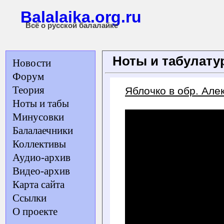
Balalaika.org.ru
Всё о русской балалайке
Ноты и табулат
Новости
Форум
Теория
Яблочко в обр. Але
Ноты и табы
Минусовки
Балалаечники
Коллективы
Аудио-архив
Видео-архив
Карта сайта
Ссылки
О проекте