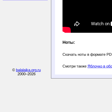
Ноты:
Скачать ноты в формате P
Смотри также
Яблочко в обр
©
balalaika.org.ru
2000–
2026