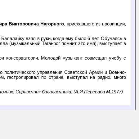
ра Викторовича Нагорного
, приехавшего из провинции,
Балалайку взял в руки, когда ему было 6 лет. Обучаясь в
лла (музыкальный Таганрог помнит это имя), выступает в
ри консерватории. Молодой музыкант совмещал учебу с
о политического управления Советской Армии и Военно-
, гастролировал по стране, выступал на радио, много
очник: Справочник балалаечника. (А.И.Пересада М.1977)