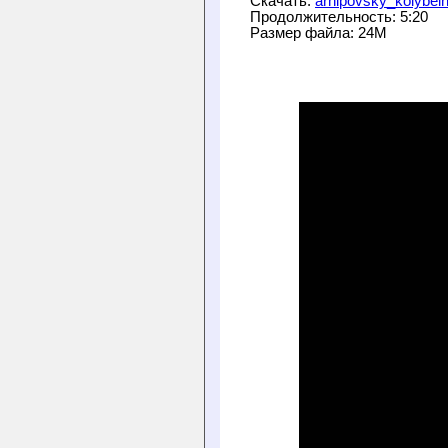
Скачать: 
arhipovsky_kolybel
Продолжительность: 5:20
