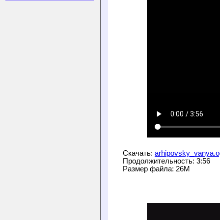
Скачать: 
arhipovsky_vanya.
Продолжительность: 3:56
