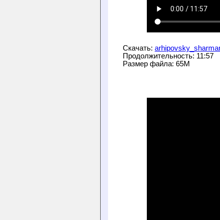
Скачать: 
arhipovsky_sharma
Продолжительность: 11:57
