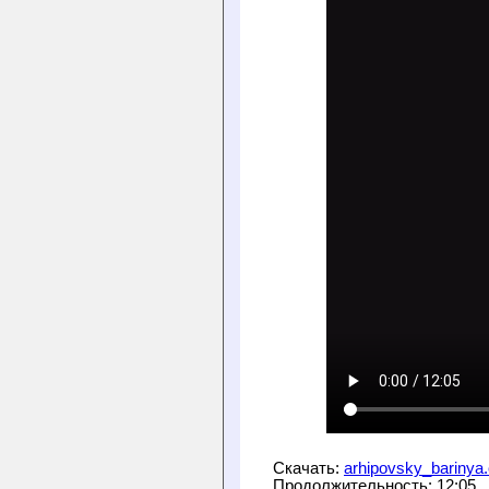
Скачать: 
arhipovsky_barinya
Продолжительность: 12:05
