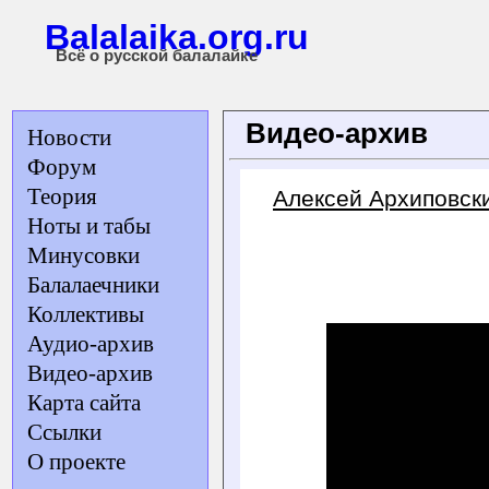
Balalaika.org.ru
Всё о русской балалайке
Видео-архив
Новости
Форум
Теория
Алексей Архиповск
Ноты и табы
Минусовки
Балалаечники
Коллективы
Аудио-архив
Видео-архив
Карта сайта
Ссылки
О проекте