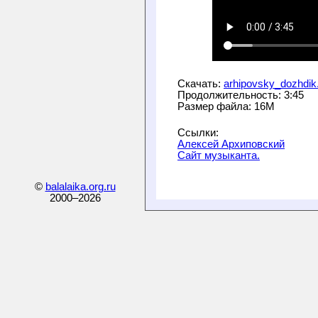
Скачать: 
arhipovsky_dozhdik
Продолжительность: 3:45

Алексей Архиповский
Сайт музыканта.
©
balalaika.org.ru
2000–
2026