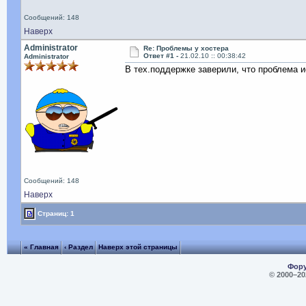
Сообщений: 148
Наверх
Administrator
Re: Проблемы у хостера
Ответ #1 -
21.02.10 :: 00:38:42
Administrator
В тех.поддержке заверили, что проблема 
Сообщений: 148
Наверх
Страниц: 1
« Главная
‹ Раздел
Наверх этой страницы
Фору
© 2000–
20