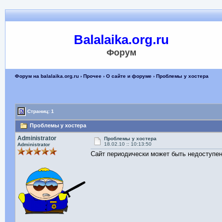
Balalaika.org.ru
Форум
Форум на balalaika.org.ru
›
Прочее
›
О сайте и форуме
› Проблемы у хостера
Страниц: 1
Проблемы у хостера
Administrator
Проблемы у хостера
18.02.10 :: 10:13:50
Administrator
Сайт периодически может быть недоступен