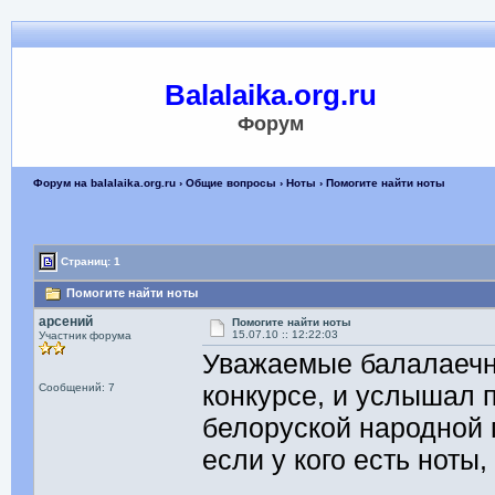
Balalaika.org.ru
Форум
Форум на balalaika.org.ru
›
Общие вопросы
›
Ноты
› Помогите найти ноты
Страниц: 1
Помогите найти ноты
арсений
Помогите найти ноты
15.07.10 :: 12:22:03
Участник форума
Уважаемые балалаечн
конкурсе, и услышал 
Сообщений: 7
белоруской народной 
если у кого есть ноты