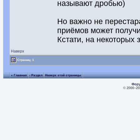
называют дробью)
Но важно не перестара
приёмов может получ
Кстати, на некоторых 
Наверх
Страниц: 1
« Главная
‹ Раздел
Наверх этой страницы
Фору
© 2000–
20