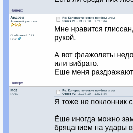
Наверх
Андрей
Re: Колористические приёмы игры
Ответ #1 -
19.07.10 :: 17:13:34
Активный участник
Мне нравится глиссан
рукой.
Сообщений: 179
Пол:
А вот флажолеты нед
или вибрато.
Еще меня раздражают 
Наверх
Moz
Re: Колористические приёмы игры
Ответ #2 -
21.07.10 :: 13:25:44
Гость
Я тоже не поклонник с
Ёще иногда можно зам
бряцанием на удары в