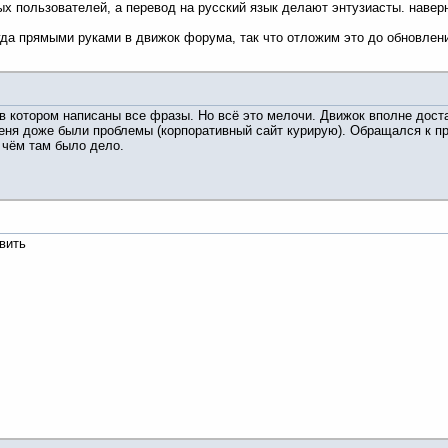
 пользователей, а перевод на русский язык делают энтузиасты. наверн
гда прямыми руками в движок форума, так что отложим это до обновлени
 котором написаны все фразы. Но всё это мелочи. Движок вполне доста
меня доже были проблемы (корпоративный сайт курирую). Обращался к п
 чём там было дело.
вить