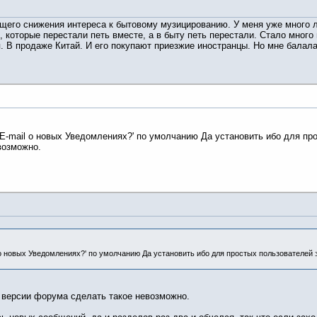
щего снижения интереса к бытовому музицированию. У меня уже много л
которые перестали петь вместе, а в быту петь перестали. Стало много 
 В продаже Китай. И его покупают приезжие иностранцы. Но мне балала
E-mail о новых Уведомлениях?' по умолчанию Да установить ибо для пр
возможно.
 о новых Уведомлениях?' по умолчанию Да установить ибо для простых пользователей
й версии форума сделать такое невозможно.