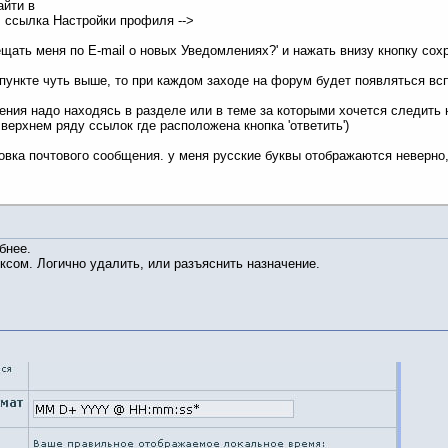
айти в
> ссылка Настройки профиля -->
ать меня по E-mail о новых Уведомлениях?' и нажать внизу кнопку сох
е пункте чуть выше, то при каждом заходе на форум будет появляться 
ения надо находясь в разделе или в теме за которыми хочется следить 
 верхнем ряду ссылок где расположена кнопка 'ответить')
овка почтового сообщения. у меня русские буквы отображаются неверно
бнее.
оксом. Логично удалить, или разъяснить назначение.