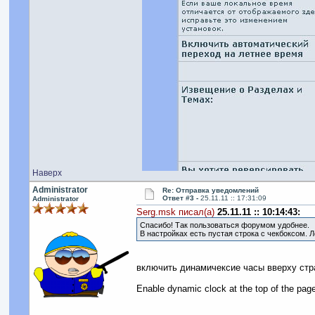
Наверх
Administrator
Re: Отправка уведомлений
Ответ #3 -
25.11.11 :: 17:31:09
Administrator
Serg.msk писал(а)
25.11.11 :: 10:14:43:
Спасибо! Так пользоваться форумом удобнее.
В настройках есть пустая строка с чекбоксом. 
включить динамичексие часы вверху стр
Enable dynamic clock at the top of the page