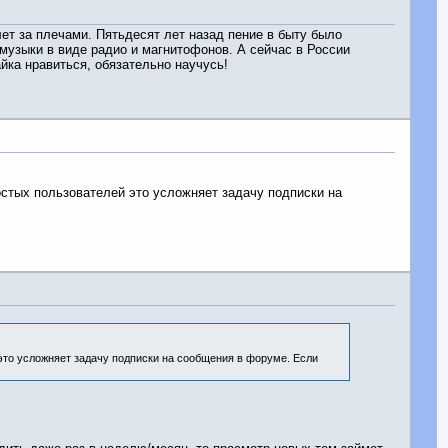
ет за плечами. Пятьдесят лет назад пение в быту было
музыки в виде радио и магнитофонов. А сейчас в России
йка нравиться, обязательно научусь!
остых пользователей это усложняет задачу подписки на
 это усложняет задачу подписки на сообщения в форуме. Если