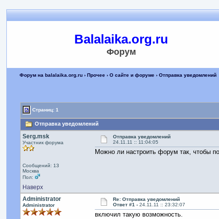
Balalaika.org.ru
Форум
Форум на balalaika.org.ru
›
Прочее
›
О сайте и форуме
› Отправка уведомлений
Страниц: 1
Отправка уведомлений
Serg.msk
Отправка уведомлений
24.11.11 :: 11:04:05
Участник форума
Можно ли настроить форум так, чтобы по
Сообщений: 13
Москва
Пол:
Наверх
Administrator
Re: Отправка уведомлений
Ответ #1 -
24.11.11 :: 23:32:07
Administrator
включил такую возможность.