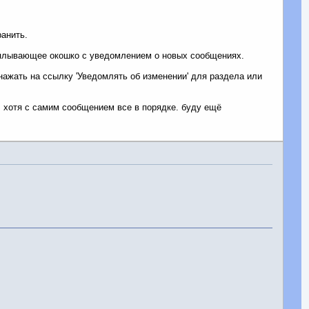
ранить.
всплывающее окошко с уведомлением о новых сообщениях.
нажать на ссылку 'Уведомлять об изменении' для раздела или
, хотя с самим сообщением все в порядке. буду ещё