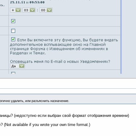
Логично удалить, или разъяснить назначение.
аницы? (недоступно если выбран свой формат отображения времени)
? (Not available if you wrote your own time format.)