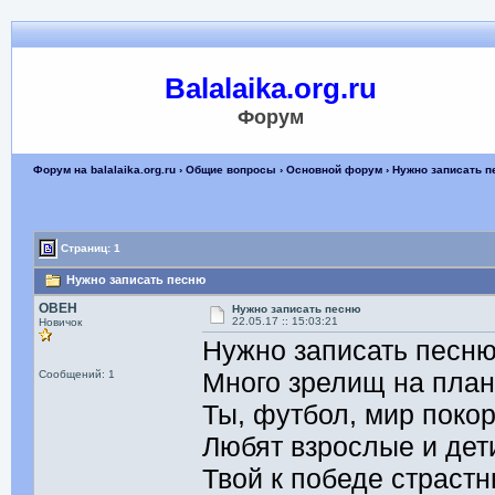
Balalaika.org.ru
Форум
Форум на balalaika.org.ru
›
Общие вопросы
›
Основной форум
› Нужно записать 
Страниц: 1
Нужно записать песню
ОВЕН
Нужно записать песню
22.05.17 :: 15:03:21
Новичок
Нужно записать песню
Много зрелищ на план
Сообщений: 1
Ты, футбол, мир покор
Любят взрослые и дет
Твой к победе страст