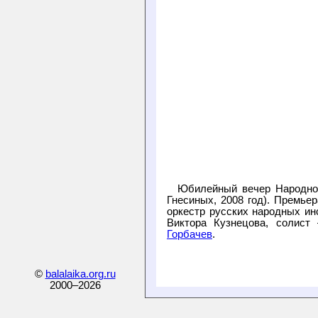
Юбилейный вечер Народно
Гнесиных, 2008 год). Премье
оркестр русских народных ин
Виктора Кузнецова, солист
Горбачев
.
©
balalaika.org.ru
2000–
2026