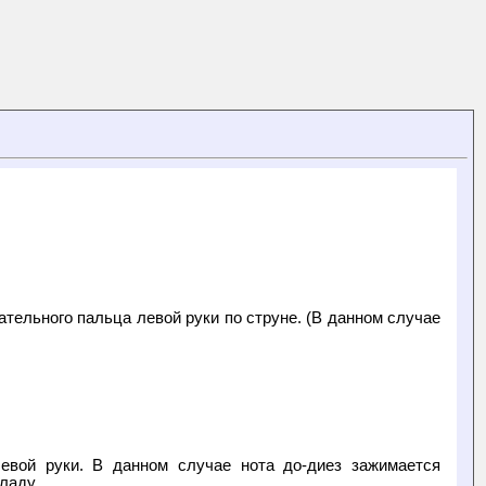
тельного пальца левой руки по струне. (В данном случае
левой руки. В данном случае нота до-диез зажимается
ладу.