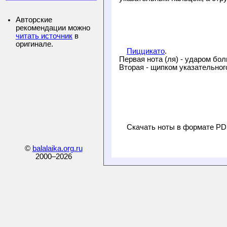
Авторские
рекомендации можно
читать источник
в
оригинале.
Пиццикато
.
Первая нота (ля) - ударом бол
Вторая - щипком указательного
Скачать ноты в формате P
©
balalaika.org.ru
2000–
2026