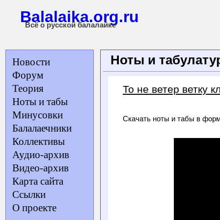
Balalaika.org.ru
Всё о русской балалайке
Ноты и табулат
Новости
Форум
Теория
То не ветер ветку к
Ноты и табы
Минусовки
Скачать ноты и табы в фор
Балалаечники
Коллективы
Аудио-архив
Видео-архив
Карта сайта
Ссылки
О проекте