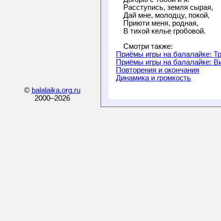
Расступись, земля сырая,

Дай мне, молодцу, покой,

Приюти меня, родная,

Смотри также:
Приёмы игры на балалайке: Т
Приёмы игры на балалайке: В
Повторения и окончания
Динамика и громкость
©
balalaika.org.ru
2000–
2026