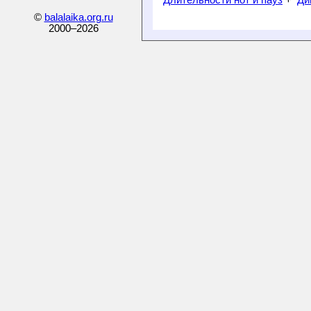
©
balalaika.org.ru
2000–
2026