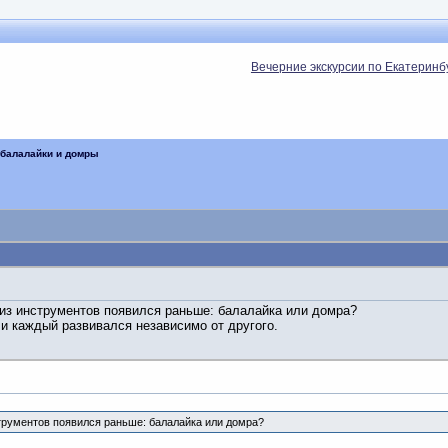
Вечерние экскурсии по Екатеринб
 балалайки и домры
 из инструментов появился раньше: балалайка или домра?
ли каждый развивался независимо от другого.
трументов появился раньше: балалайка или домра?