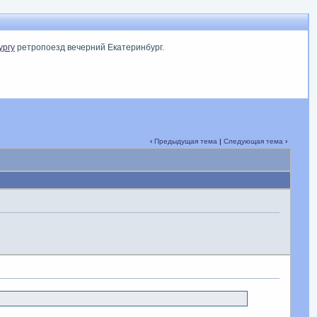
ургу
ретропоезд вечерний Екатеринбург.
‹
Предыдущая тема
|
Следующая тема
›