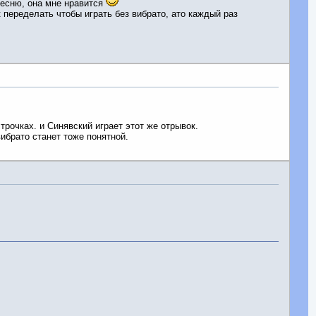
песню, она мне нравится
 переделать чтобы играть без вибрато, ато каждый раз
трочках. и Синявский играет этот же отрывок.
вибрато станет тоже понятной.