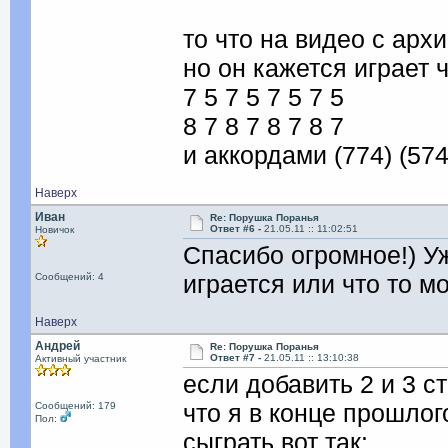
то что на видео с арх
но он кажется играет 
7 5 7 5 7 5 7 5
8 7 8 7 8 7 8 7
и аккордами (774) (574
Наверх
Иван
Re: Порушка Поранья
Ответ #6 -
21.05.11 :: 11:02:51
Новичок
Спасибо огромное!) Уж
играется или что то м
Сообщений: 4
Наверх
Андрей
Re: Порушка Поранья
Ответ #7 -
21.05.11 :: 13:10:38
Активный участник
если добавить 2 и 3 
что я в конце прошло
Сообщений: 179
Пол:
сыграть вот так: