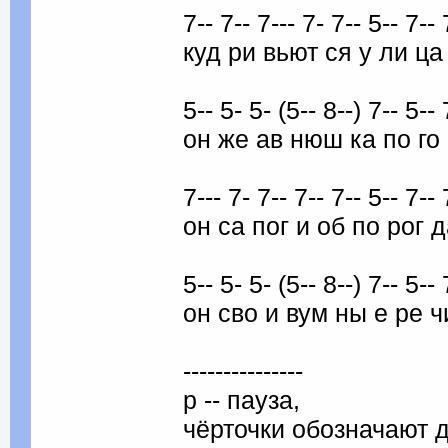
7-- 7-- 7--- 7- 7-- 5-- 7-- 
куд ри вьют ся у ли ц
5-- 5- 5- (5-- 8--) 7-- 5-- 
он же ав нюш ка по го 
7--- 7- 7-- 7-- 7-- 5-- 7-- 7
он са пог и об по рог д
5-- 5- 5- (5-- 8--) 7-- 5-- 7
он сво и вум ны е ре чи
---------------
p -- пауза,
чёрточки обозначают 