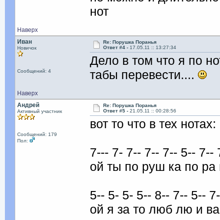
нот
Наверх
Иван
Re: Порушка Поранья
Ответ #4 -
17.05.11 :: 13:27:34
Новичок
Дело в том что я по н
табы перевести....
Сообщений: 4
Наверх
Андрей
Re: Порушка Поранья
Ответ #5 -
21.05.11 :: 00:28:56
Активный участник
вот то что в тех нотах:
Сообщений: 179
Пол:
7--- 7- 7-- 7-- 7-- 5-- 7-- 
ой ты по руш ка по ра 
5-- 5- 5- 5-- 8-- 7-- 5-- 7-
ой я за то люб лю и ва