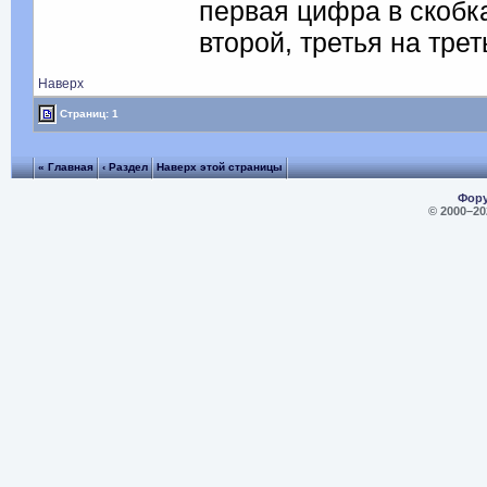
первая цифра в скобка
второй, третья на тре
Наверх
Страниц: 1
« Главная
‹ Раздел
Наверх этой страницы
Фору
© 2000–
20