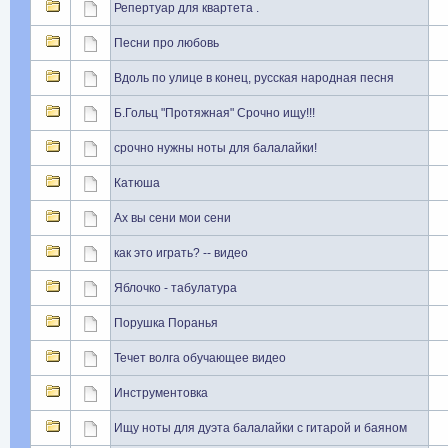
Репертуар для квартета .
Песни про любовь
Вдоль по улице в конец, русская народная песня
Б.Гольц "Протяжная" Срочно ищу!!!
срочно нужны ноты для балалайки!
Катюша
Ах вы сени мои сени
как это играть? -- видео
Яблочко - табулатура
Порушка Поранья
Течет волга обучающее видео
Инструментовка
Ищу ноты для дуэта балалайки с гитарой и баяном