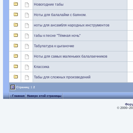
Новогодние табы
Ноты для балалайки с баяном.
ноты для ансамбля народных инструментов
табы к песне "Тёмная ночь"
Табулатура к цыганочке
Ноты для самых маленьких балалаечников
Классика
Табы для сложных произведений
Страниц:
1
2
‹ Главная
Наверх этой страницы
Фору
© 2000–
20